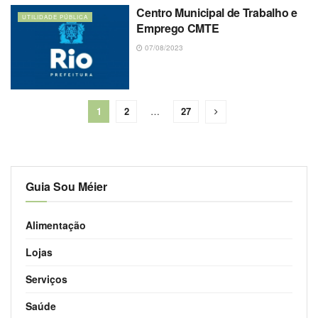
Centro Municipal de Trabalho e
UTILIDADE PÚBLICA
Emprego CMTE
07/08/2023
1
2
…
27
Guia Sou Méier
Alimentação
Lojas
Serviços
Saúde