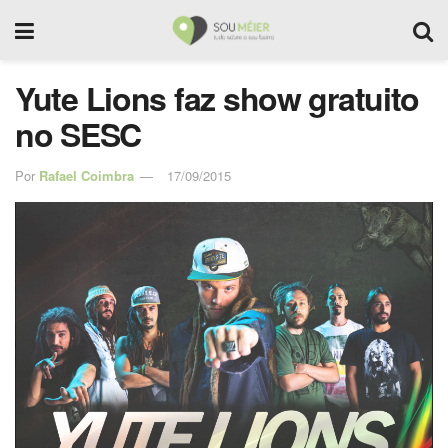
Yute Lions faz show gratuito
no SESC
Por
Rafael Coimbra
17/09/2015