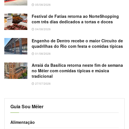
05/08/2026
Festival de Fatias retorna ao NorteShopping
com três dias dedicados a tortas e doces
04/08/2026
Engenho de Dentro recebe o maior Circuito de
quadrilhas do Rio com festa e comidas típicas
01/08/2026
Arraiá da Basílica retorna neste fim de semana
no Méier com comidas típicas e música
tradicional
27/07/2026
Guia Sou Méier
Alimentação