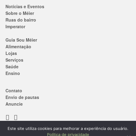
Notícias e Eventos
Sobre o Méier
Ruas do bairro
Imperator
Guia Sou Méier
Alimentação
Lojas
Serviços
Saúde
Ensino
Contato
Envio de pautas
Anuncie
Este site utiliza cookies para melhorar a experiência do usuário.
Termos de Uso
|
Política de privacidade
Política de privacidade