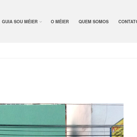
GUIA SOU MÉIER
O MÉIER
QUEM SOMOS
CONTAT