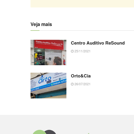
Veja mais
Centro Auditivo ReSound
25/11/2021
Orto&Cia
26/07/2021