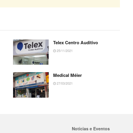
Telex Centro Auditivo
25/11/2021
Medical Méier
27/03/2021
Notícias e Eventos