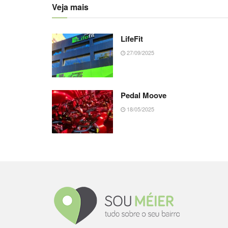
Veja mais
LifeFit
27/09/2025
Pedal Moove
18/05/2025