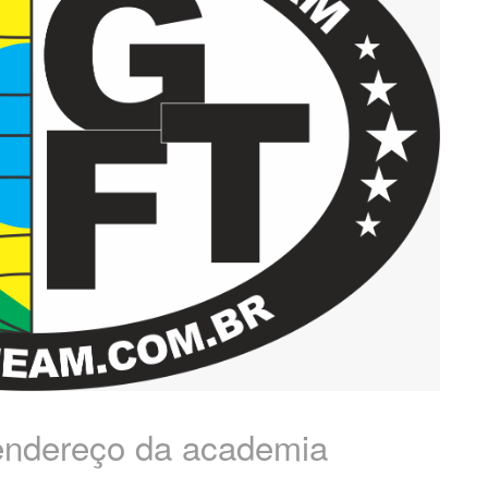
 endereço da academia