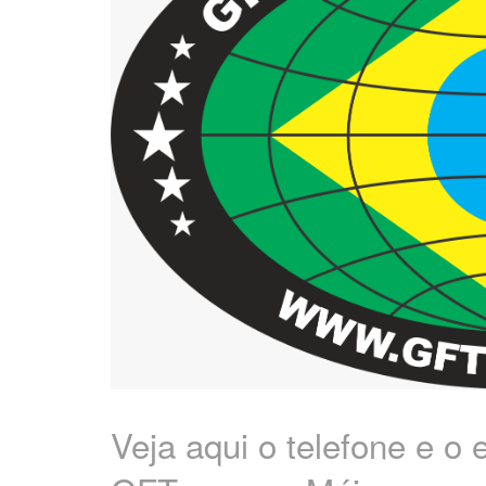
Veja aqui o telefone e o