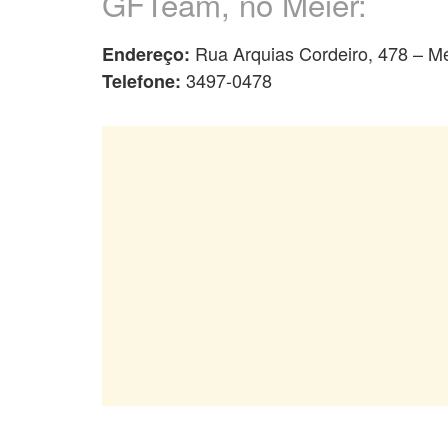
GFTeam, no Méier:
Rua Arquias Cordeiro, 478 – Mé
Endereço:
3497-0478
Telefone: