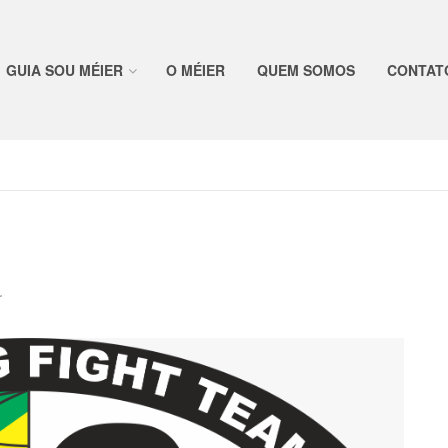
GUIA SOU MÉIER
O MÉIER
QUEM SOMOS
CONTAT
r