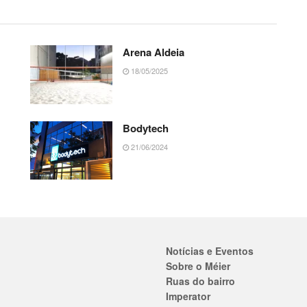
Arena Aldeia
18/05/2025
Bodytech
21/06/2024
Notícias e Eventos
Sobre o Méier
Ruas do bairro
Imperator