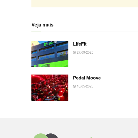
Veja mais
LifeFit
27/09/2025
Pedal Moove
18/05/2025