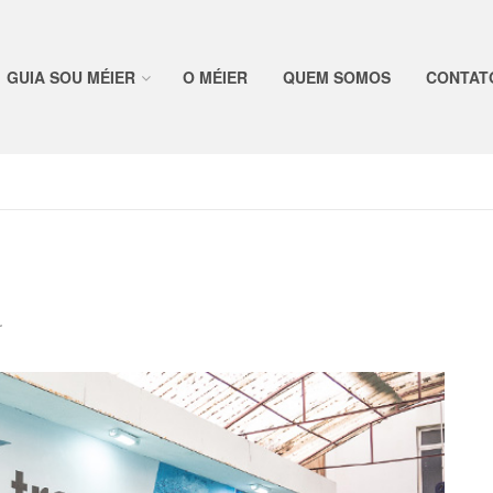
GUIA SOU MÉIER
O MÉIER
QUEM SOMOS
CONTAT
r