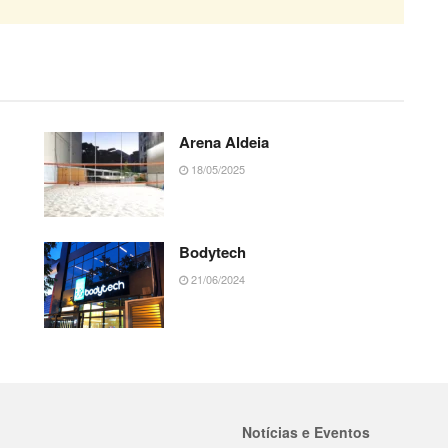
Arena Aldeia
18/05/2025
Bodytech
21/06/2024
Notícias e Eventos