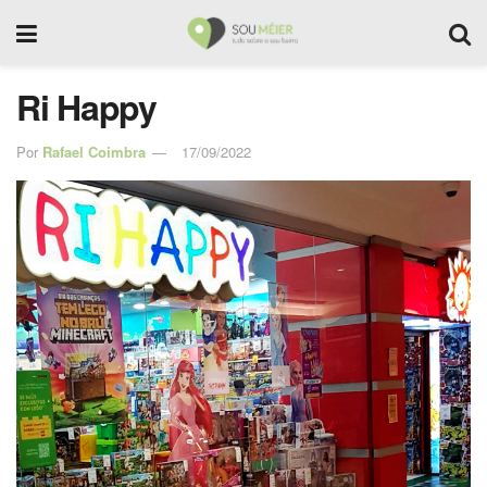
Ri Happy
Por
Rafael Coimbra
17/09/2022