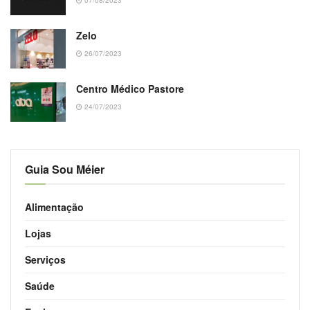
Zelo
26/07/2023
Centro Médico Pastore
24/07/2023
Guia Sou Méier
Alimentação
Lojas
Serviços
Saúde