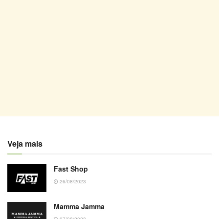
Veja mais
Fast Shop
26/08/2023
Mamma Jamma
07/08/2023