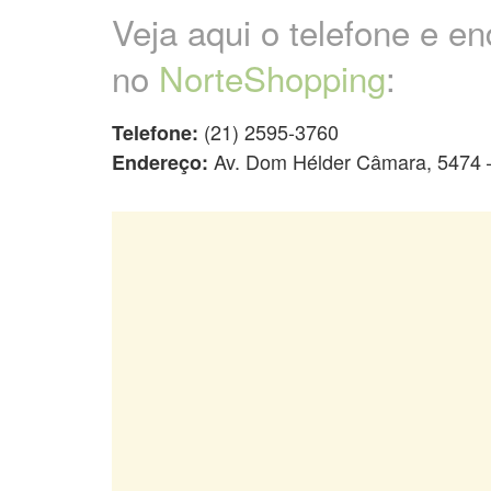
Veja aqui o telefone e e
no
NorteShopping
:
(21) 2595-3760
Telefone:
Av. Dom Hélder Câmara, 5474 
Endereço: