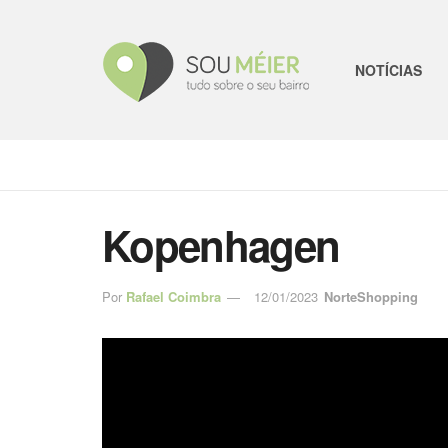
NOTÍCIAS
Kopenhagen
Por
Rafael Coimbra
12/01/2023
NorteShopping