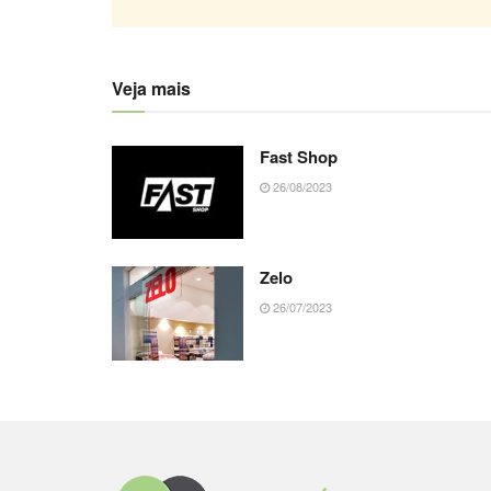
Veja mais
Fast Shop
26/08/2023
Zelo
26/07/2023