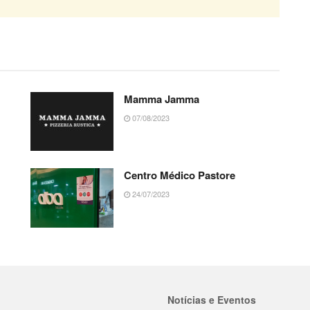
Mamma Jamma
07/08/2023
Centro Médico Pastore
24/07/2023
Notícias e Eventos