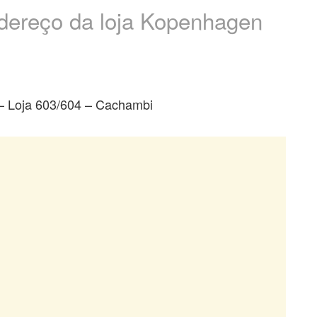
ndereço da loja Kopenhagen
– Loja 603/604 – Cachambi