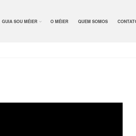
GUIA SOU MÉIER
O MÉIER
QUEM SOMOS
CONTAT