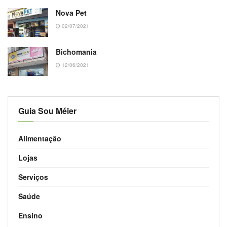
Nova Pet
02/07/2021
Bichomania
12/06/2021
Guia Sou Méier
Alimentação
Lojas
Serviços
Saúde
Ensino