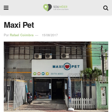
Maxi Pet
Por
Rafael Coimbra
15/08/2017