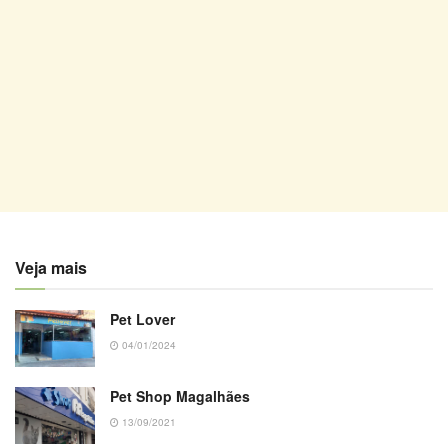
Veja mais
Pet Lover
04/01/2024
Pet Shop Magalhães
13/09/2021