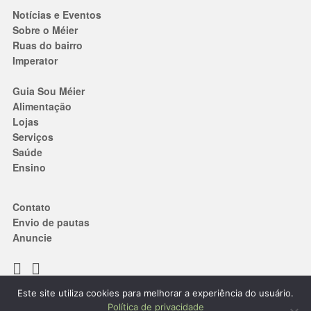
Notícias e Eventos
Sobre o Méier
Ruas do bairro
Imperator
Guia Sou Méier
Alimentação
Lojas
Serviços
Saúde
Ensino
Contato
Envio de pautas
Anuncie
Este site utiliza cookies para melhorar a experiência do usuário.
Termos de Uso
|
Política de privacidade
Política de privacidade