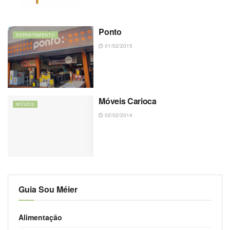
Ponto
DEPARTAMENTO
01/02/2015
Móveis Carioca
MÓVEIS
02/02/2014
Guia Sou Méier
Alimentação