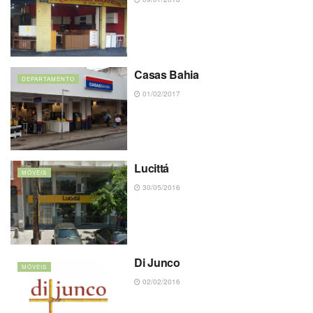
Casas Bahia
DEPARTAMENTO
01/02/2017
Lucittá
MÓVEIS
30/05/2016
Di Junco
MÓVEIS
02/02/2016