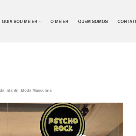
GUIA SOU MÉIER
O MÉIER
QUEM SOMOS
CONTAT
a infantil
,
Moda Masculina