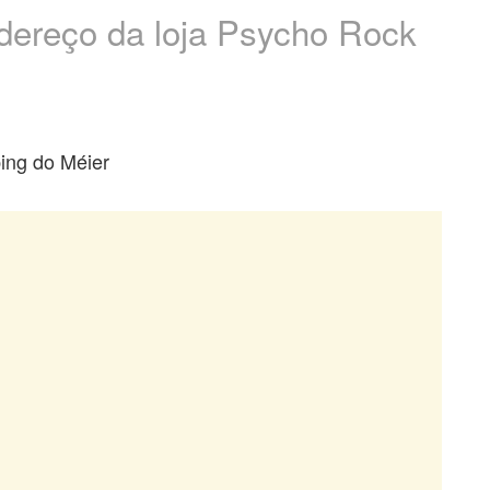
ndereço da loja Psycho Rock
ing do Méier