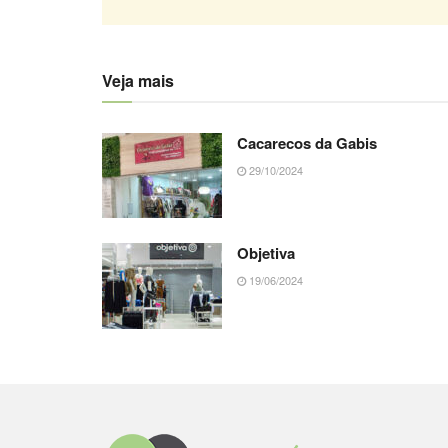
Veja mais
Cacarecos da Gabis
29/10/2024
Objetiva
19/06/2024