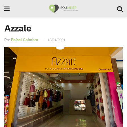
Azzate
Por
Rafael Coimbra
12/01/2021