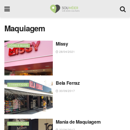
Maquiagem
Missy
JÓIAS E BIJUS
28/04/2021
Bela Ferraz
COSMÉTICOS
30/09/2017
Mania de Maquiagem
COSMÉTICOS
22/06/2017