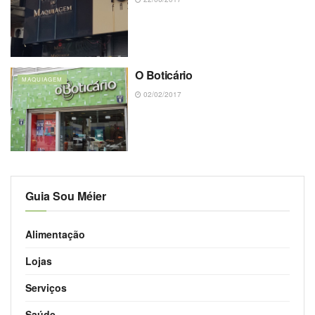
O Boticário
MAQUIAGEM
02/02/2017
Guia Sou Méier
Alimentação
Lojas
Serviços
Saúde