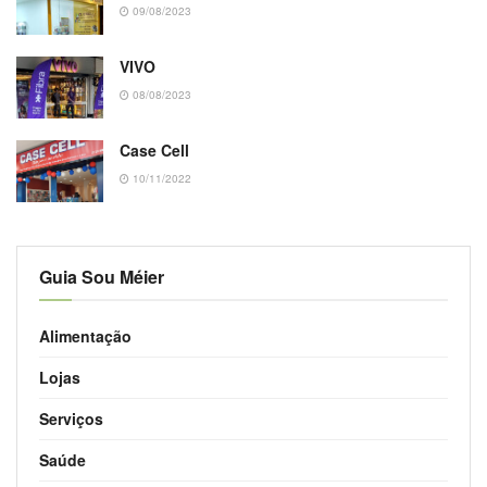
09/08/2023
VIVO
08/08/2023
Case Cell
10/11/2022
Guia Sou Méier
Alimentação
Lojas
Serviços
Saúde