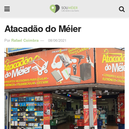
Atacadão do Méier
Por
Rafael Coimbra
08/06/2021