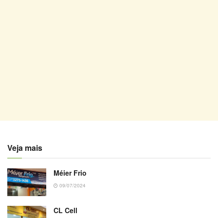
Veja mais
Méier Frio
09/07/2024
CL Cell