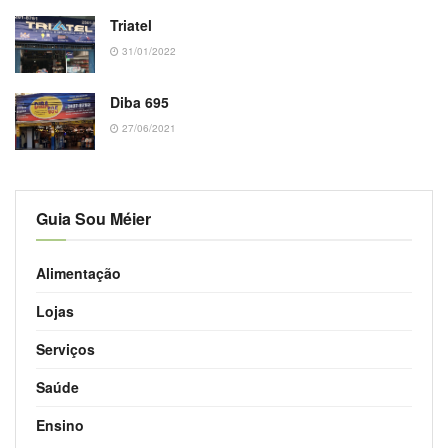
Triatel
31/01/2022
Diba 695
27/06/2021
Guia Sou Méier
Alimentação
Lojas
Serviços
Saúde
Ensino