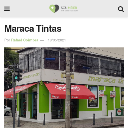
Maraca Tintas
Por
Rafael Coimbra
18/05/2021