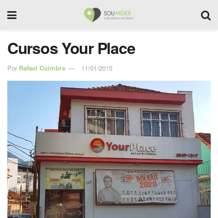
Cursos Your Place
Por
Rafael Coimbra
11/01/2015