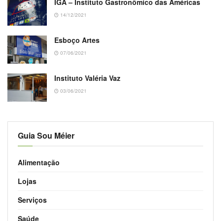
IGA – Instituto Gastronômico das Américas
14/12/2021
Esboço Artes
07/06/2021
Instituto Valéria Vaz
03/06/2021
Guia Sou Méier
Alimentação
Lojas
Serviços
Saúde