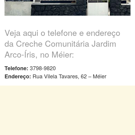
Veja aqui o telefone e endereço
da Creche Comunitária Jardim
Arco-Íris, no Méier:
3798-9820
Telefone:
Rua Vilela Tavares, 62 – Méier
Endereço: