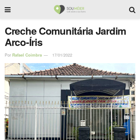
Creche Comunitária Jardim
Arco-Íris
Por
Rafael Coimbra
17/01/2022