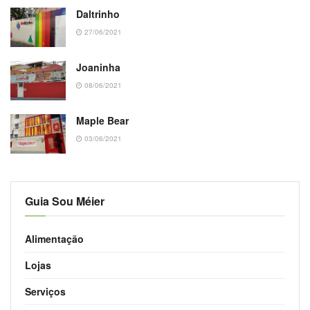
Daltrinho
27/06/2021
Joaninha
08/06/2021
Maple Bear
03/06/2021
Guia Sou Méier
Alimentação
Lojas
Serviços