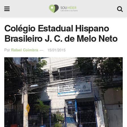
Colégio Estadual Hispano
Brasileiro J. C. de Melo Neto
Por
Rafael Coimbra
15/01/2015