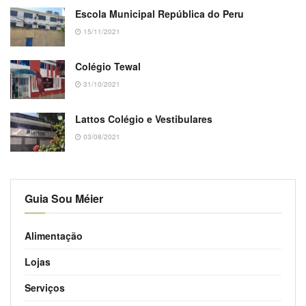
Escola Municipal República do Peru
15/11/2021
Colégio Tewal
31/10/2021
Lattos Colégio e Vestibulares
03/08/2021
Guia Sou Méier
Alimentação
Lojas
Serviços