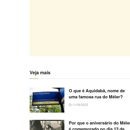
Veja mais
O que é Aquidabã, nome de
uma famosa rua do Méier?
11/09/2023
Por que o aniversário do Méie
é comemorado no dia 13 de