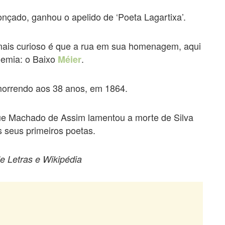
onçado, ganhou o apelido de ‘Poeta Lagartixa’.
 mais curioso é que a rua em sua homenagem, aqui
oemia: o Baixo
.
Méier
 morrendo aos 38 anos, em 1864.
ue Machado de Assim lamentou a morte de Silva
 seus primeiros poetas.
e Letras e Wikipédia