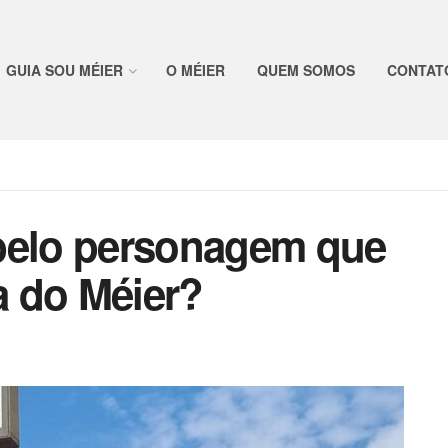
GUIA SOU MÉIER
O MÉIER
QUEM SOMOS
CONTAT
belo personagem que
 do Méier?