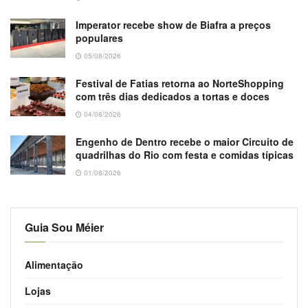
Imperator recebe show de Biafra a preços
populares
05/08/2026
Festival de Fatias retorna ao NorteShopping
com três dias dedicados a tortas e doces
04/08/2026
Engenho de Dentro recebe o maior Circuito de
quadrilhas do Rio com festa e comidas típicas
01/08/2026
Guia Sou Méier
Alimentação
Lojas