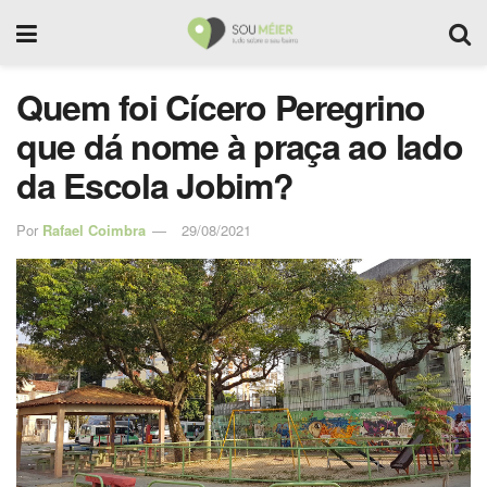
Quem foi Cícero Peregrino
que dá nome à praça ao lado
da Escola Jobim?
Por
Rafael Coimbra
29/08/2021