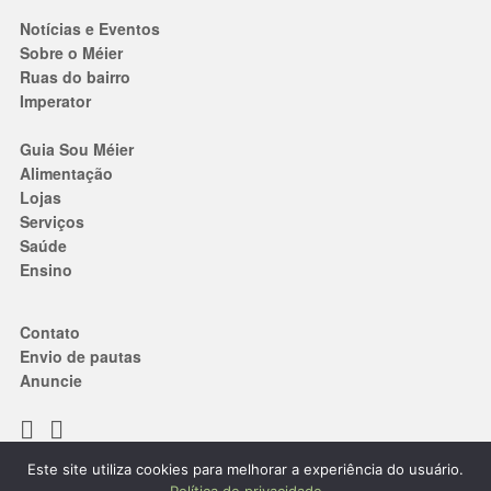
Notícias e Eventos
Sobre o Méier
Ruas do bairro
Imperator
Guia Sou Méier
Alimentação
Lojas
Serviços
Saúde
Ensino
Contato
Envio de pautas
Anuncie
Este site utiliza cookies para melhorar a experiência do usuário.
Termos de Uso
|
Política de privacidade