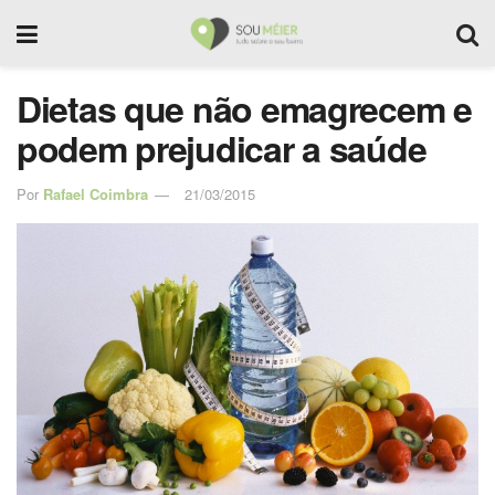
Dietas que não emagrecem e
podem prejudicar a saúde
Por
Rafael Coimbra
21/03/2015