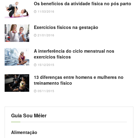
Os benefícios da atividade física no pós parto
11/03/2016
Exercícios físicos na gestação
21/01/2016
A interferência do ciclo menstrual nos
exercícios físicos
15/12/2015
13 diferenças entre homens e mulheres no
treinamento físico
05/11/2015
Guia Sou Méier
Alimentação