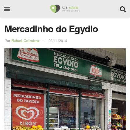
Mercadinho do Egydio
Por
Rafael Coimbra
22/11/2014