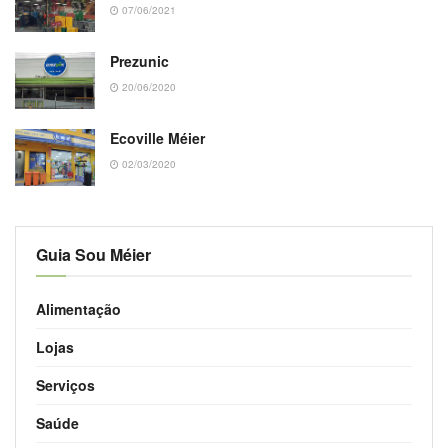
07/06/2021
Prezunic
20/06/2020
Ecoville Méier
02/03/2020
Guia Sou Méier
Alimentação
Lojas
Serviços
Saúde