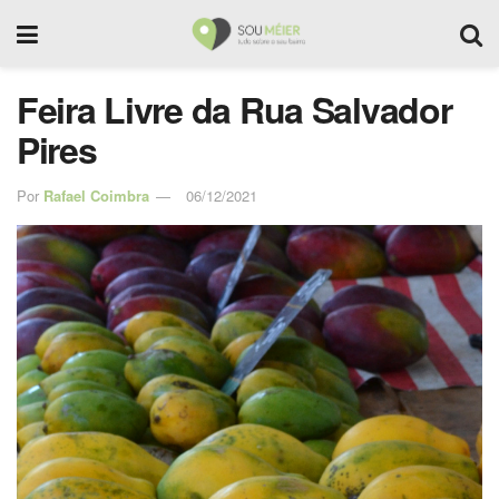
Feira Livre da Rua Salvador
Pires
Por
Rafael Coimbra
06/12/2021