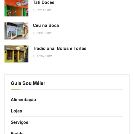
Tati Doces
22/11/2023
Céu na Boca
29/08/2023
Tradicional Bolos e Tortas
17/07/2021
Guia Sou Méier
Alimentação
Lojas
Serviços
Saúde