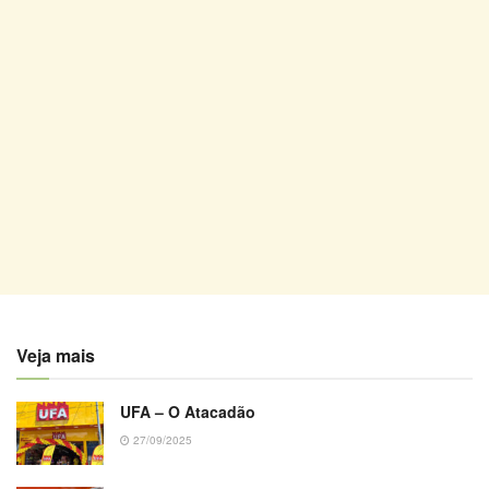
Veja mais
UFA – O Atacadão
27/09/2025