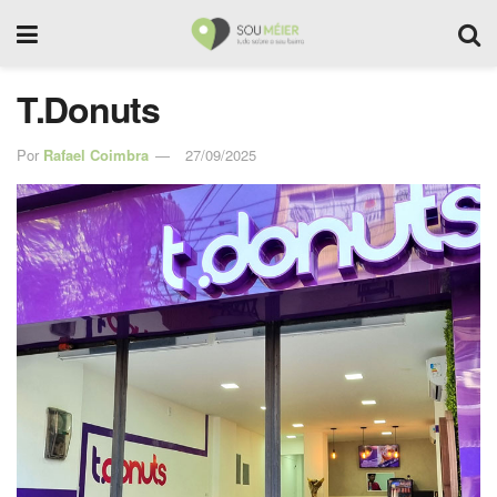
T.Donuts
Por
Rafael Coimbra
27/09/2025