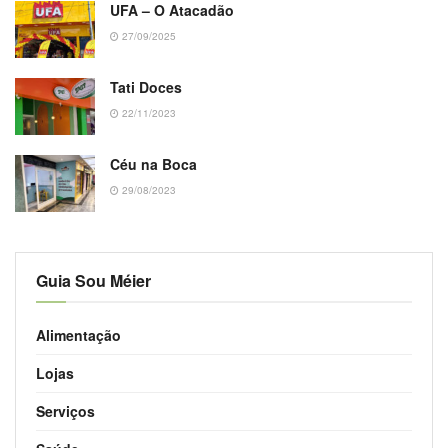
UFA – O Atacadão
27/09/2025
Tati Doces
22/11/2023
Céu na Boca
29/08/2023
Guia Sou Méier
Alimentação
Lojas
Serviços