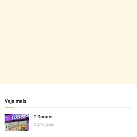
Veja mais
T.Donuts
27/09/2025