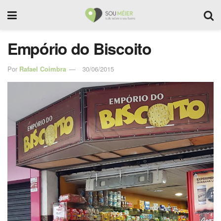
Empório do Biscoito
Por
Rafael Coimbra
30/06/2015