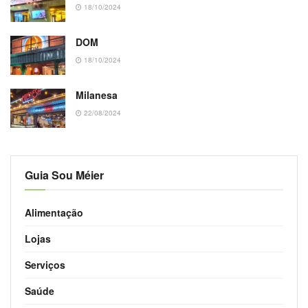
18/10/2024
DOM
18/10/2024
Milanesa
22/08/2024
Guia Sou Méier
Alimentação
Lojas
Serviços
Saúde