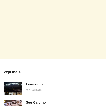
Veja mais
Ferreirinha
02/01/2026
Seu Galdino