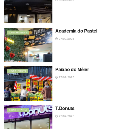
Academia do Pastel
LANCHONETE
27/09/2025
Paixão do Méier
HORTIFRUTI
27/09/2025
T.Donuts
CONFEITARIA
27/09/2025