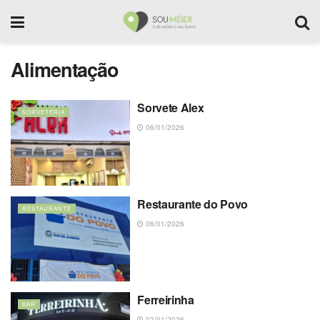
Alimentação
Sorvete Alex
SORVETERIA
06/01/2026
Restaurante do Povo
RESTAURANTE
06/01/2026
Ferreirinha
BAR
02/01/2026