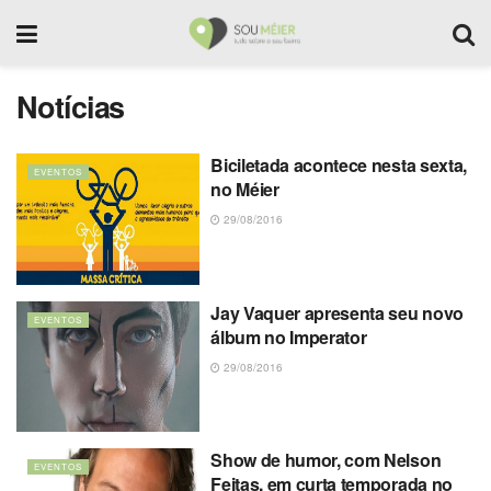
Notícias
Biciletada acontece nesta sexta,
EVENTOS
no Méier
29/08/2016
Jay Vaquer apresenta seu novo
EVENTOS
álbum no Imperator
29/08/2016
Show de humor, com Nelson
EVENTOS
Feitas, em curta temporada no