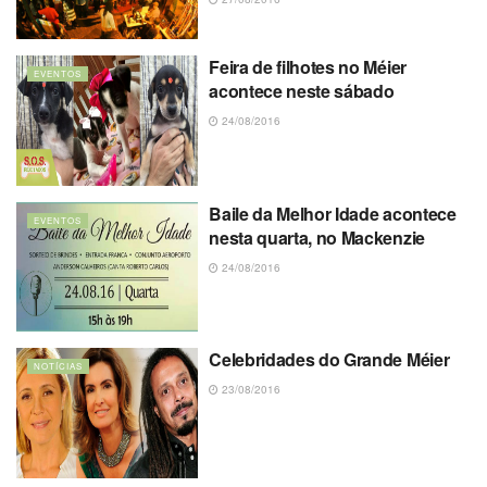
Feira de filhotes no Méier
EVENTOS
acontece neste sábado
24/08/2016
Baile da Melhor Idade acontece
EVENTOS
nesta quarta, no Mackenzie
24/08/2016
Celebridades do Grande Méier
NOTÍCIAS
23/08/2016