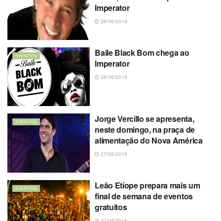
Imperator
28/08/2016
Baile Black Bom chega ao
EVENTOS
Imperator
28/08/2016
Jorge Vercillo se apresenta,
EVENTOS
neste domingo, na praça de
alimentação do Nova América
27/08/2016
Leão Etíope prepara mais um
EVENTOS
final de semana de eventos
gratuitos
27/08/2016