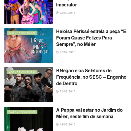
Imperator
22/09/2015
Heloisa Périssé estreia a peça “E
AGENDA CULTURAL
Foram Quase Felizes Para
Sempre”, no Méier
22/09/2015
BNegão e os Seletores de
AGENDA CULTURAL
Frequência, no SESC – Engenho
de Dentro
21/09/2015
A Peppa vai estar no Jardim do
AGENDA CULTURAL
Méier, neste fim de semana
18/09/2015