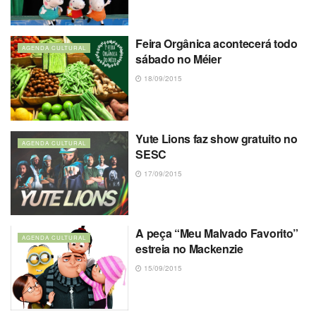
Feira Orgânica acontecerá todo
AGENDA CULTURAL
sábado no Méier
18/09/2015
Yute Lions faz show gratuito no
AGENDA CULTURAL
SESC
17/09/2015
A peça “Meu Malvado Favorito”
AGENDA CULTURAL
estreia no Mackenzie
15/09/2015