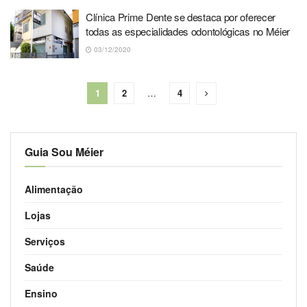
Clínica Prime Dente se destaca por oferecer
todas as especialidades odontológicas no Méier
03/12/2020
1
2
…
4
Guia Sou Méier
Alimentação
Lojas
Serviços
Saúde
Ensino