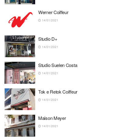
Werner Coiffeur
14/01/2021
Studio D+
14/01/2021
Studio Suelen Costa
14/01/2021
Tok e Retok Coiffeur
14/01/2021
Maison Meyer
14/01/2021