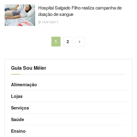
Hospital Salgado Filho realiza campanha de
doação de sangue
10/07/2017
1
2
Guia Sou Méier
Alimentação
Lojas
Serviços
Saúde
Ensino