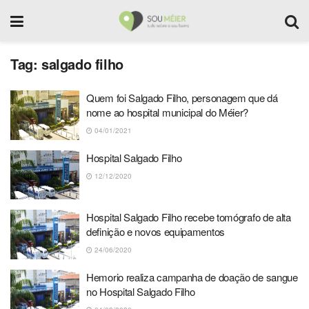
Tag:
salgado filho
Quem foi Salgado Filho, personagem que dá
nome ao hospital municipal do Méier?
04/01/2021
Hospital Salgado Filho
12/12/2020
Hospital Salgado Filho recebe tomógrafo de alta
definição e novos equipamentos
24/06/2020
Hemorio realiza campanha de doação de sangue
no Hospital Salgado Filho