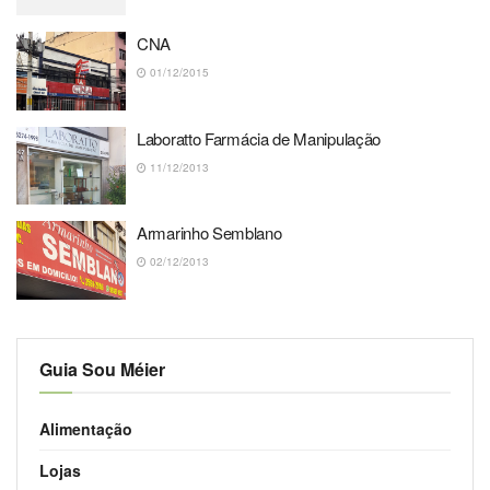
CNA
01/12/2015
Laboratto Farmácia de Manipulação
11/12/2013
Armarinho Semblano
02/12/2013
Guia Sou Méier
Alimentação
Lojas