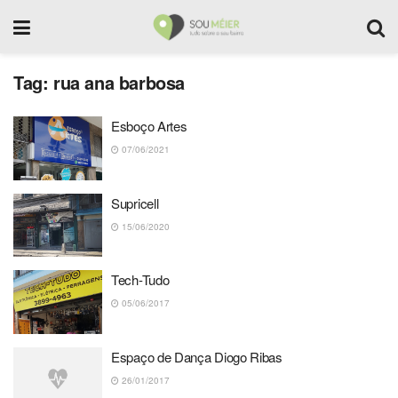
Tag:
rua ana barbosa
Esboço Artes
07/06/2021
Supricell
15/06/2020
Tech-Tudo
05/06/2017
Espaço de Dança Diogo Ribas
26/01/2017