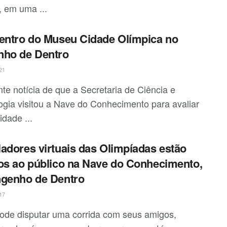
, em uma ...
entro do Museu Cidade Olímpica no
nho de Dentro
21
nte notícia de que a Secretaria de Ciência e
ogia visitou a Nave do Conhecimento para avaliar
lidade ...
adores virtuais das Olimpíadas estão
os ao público na Nave do Conhecimento,
genho de Dentro
17
ode disputar uma corrida com seus amigos,