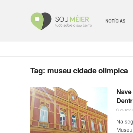
NOTÍCIAS
Tag:
museu cidade olimpica
Nave 
Dent
21/12/20
Na seg
Museu 