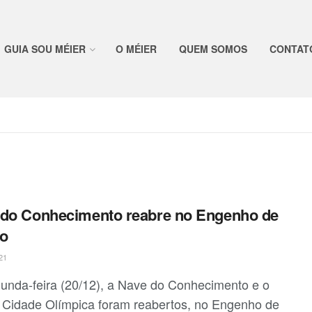
GUIA SOU MÉIER
O MÉIER
QUEM SOMOS
CONTAT
do Conhecimento reabre no Engenho de
ro
21
unda-feira (20/12), a Nave do Conhecimento e o
Cidade Olímpica foram reabertos, no Engenho de