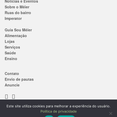
Notícias e Eventos
Sobre o Méier
Ruas do bairro
Imperator
Guia Sou Méier
Alimentação
Lojas
Serviços
Saúde
Ensino
Contato
Envio de pautas
Anuncie
Este site utiliza cookies para melhorar a experiência do usuário.
Termos de Uso
|
Política de privacidade
Política de privacidade
® 2019. Todos os direitos reservados.