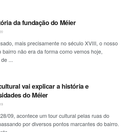
tória da fundação do Méier
20
sado, mais precisamente no século XVIII, o nosso
o bairro não era da forma como vemos hoje,
 de ...
ultural vai explicar a história e
sidades do Méier
19
 28/09, acontece um tour cultural pelas ruas do
passando por diversos pontos marcantes do bairro.
to, ...