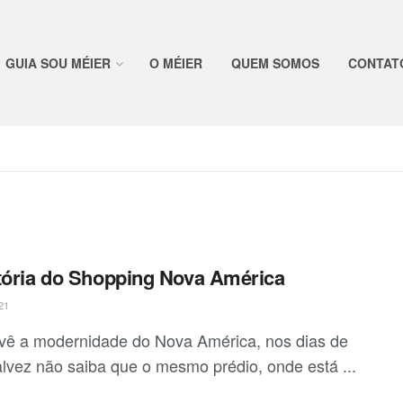
GUIA SOU MÉIER
O MÉIER
QUEM SOMOS
CONTAT
tória do Shopping Nova América
21
ê a modernidade do Nova América, nos dias de
talvez não saiba que o mesmo prédio, onde está ...