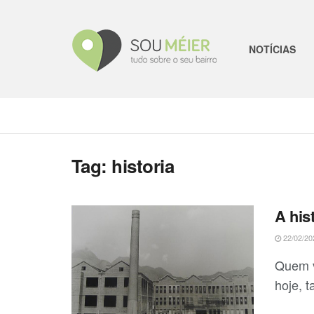
NOTÍCIAS
Tag:
historia
A his
22/02/20
Quem v
hoje, 