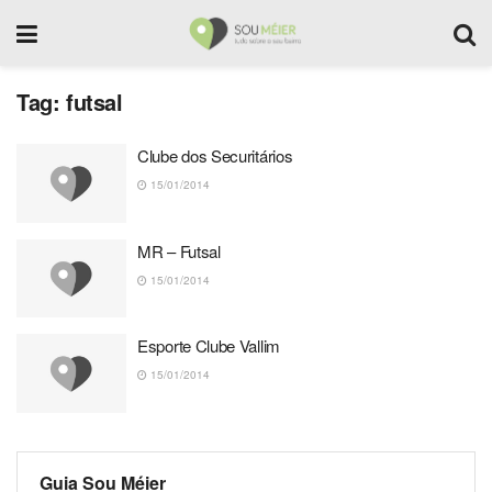
Tag:
futsal
Clube dos Securitários
15/01/2014
MR – Futsal
15/01/2014
Esporte Clube Vallim
15/01/2014
Guia Sou Méier