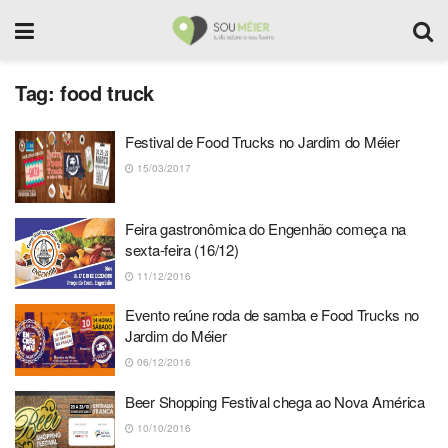
Tag:
food truck
Festival de Food Trucks no Jardim do Méier
15/03/2017
Feira gastronômica do Engenhão começa na
sexta-feira (16/12)
11/12/2016
Evento reúne roda de samba e Food Trucks no
Jardim do Méier
06/12/2016
Beer Shopping Festival chega ao Nova América
10/10/2016