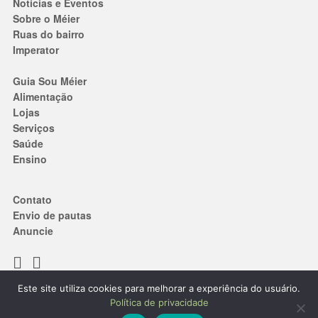
Notícias e Eventos
Sobre o Méier
Ruas do bairro
Imperator
Guia Sou Méier
Alimentação
Lojas
Serviços
Saúde
Ensino
Contato
Envio de pautas
Anuncie
Este site utiliza cookies para melhorar a experiência do usuário.
Termos de Uso
|
Política de privacidade
Política de privacidade
® 2019. Todos os direitos reservados.