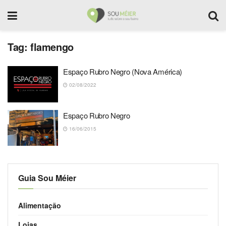
Tag:
flamengo
Espaço Rubro Negro (Nova América)
02/08/2022
Espaço Rubro Negro
16/06/2015
Guia Sou Méier
Alimentação
Lojas