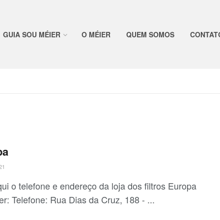
GUIA SOU MÉIER
O MÉIER
QUEM SOMOS
CONTAT
pa
21
ui o telefone e endereço da loja dos filtros Europa
r: Telefone: Rua Dias da Cruz, 188 - ...