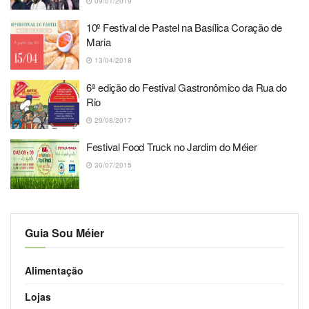
09/01/2019
10º Festival de Pastel na Basílica Coração de
Maria
13/04/2018
6ª edição do Festival Gastronômico da Rua do
Rio
29/08/2017
Festival Food Truck no Jardim do Méier
30/07/2015
Guia Sou Méier
Alimentação
Lojas