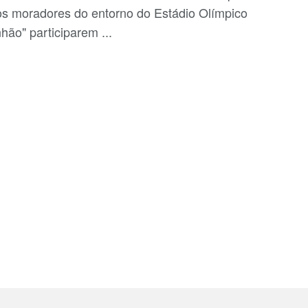
os moradores do entorno do Estádio Olímpico
hão" participarem ...