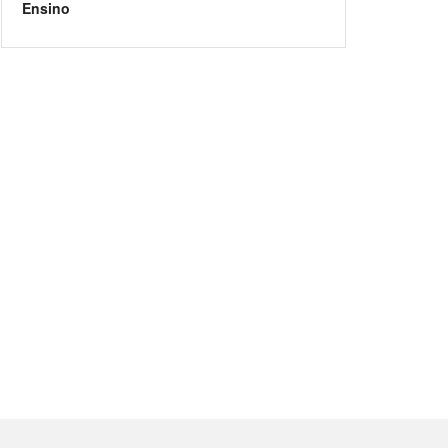
Ensino