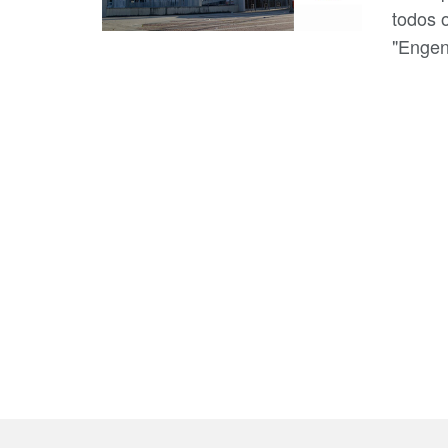
todos 
"Engen