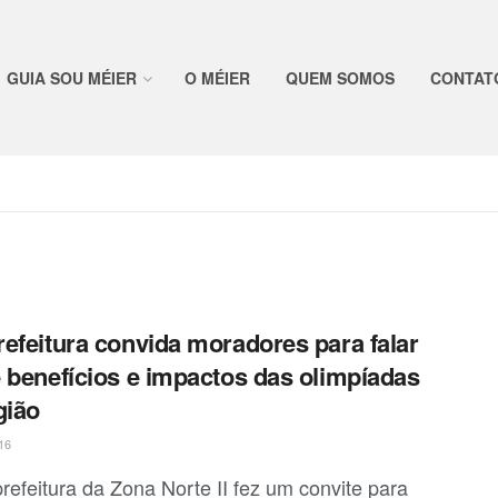
GUIA SOU MÉIER
O MÉIER
QUEM SOMOS
CONTAT
efeitura convida moradores para falar
 benefícios e impactos das olimpíadas
gião
16
refeitura da Zona Norte II fez um convite para