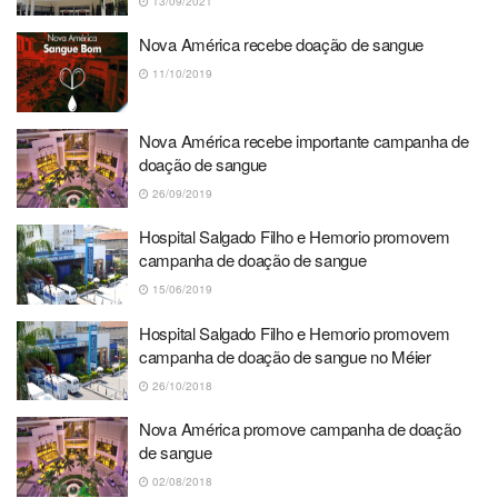
13/09/2021
Nova América recebe doação de sangue
11/10/2019
Nova América recebe importante campanha de
doação de sangue
26/09/2019
Hospital Salgado Filho e Hemorio promovem
campanha de doação de sangue
15/06/2019
Hospital Salgado Filho e Hemorio promovem
campanha de doação de sangue no Méier
26/10/2018
Nova América promove campanha de doação
de sangue
02/08/2018