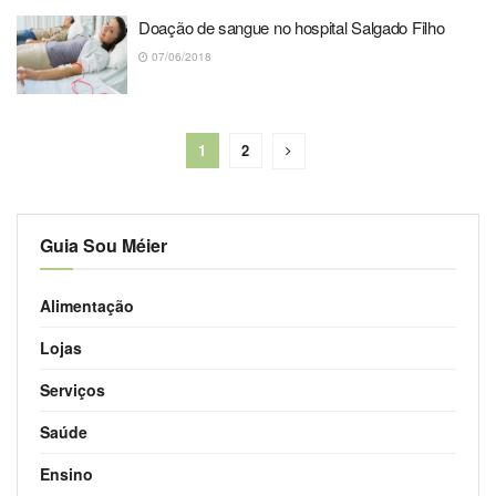
Doação de sangue no hospital Salgado Filho
07/06/2018
1
2
Guia Sou Méier
Alimentação
Lojas
Serviços
Saúde
Ensino