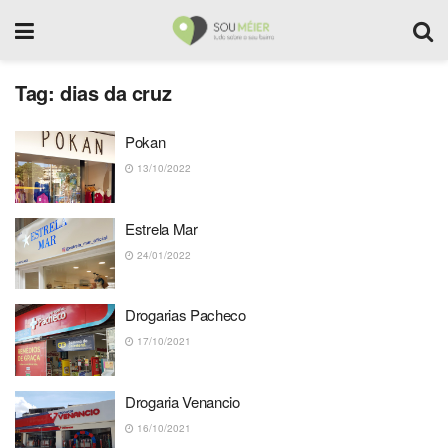
Tag:
dias da cruz
Pokan
13/10/2022
Estrela Mar
24/01/2022
Drogarias Pacheco
17/10/2021
Drogaria Venancio
16/10/2021