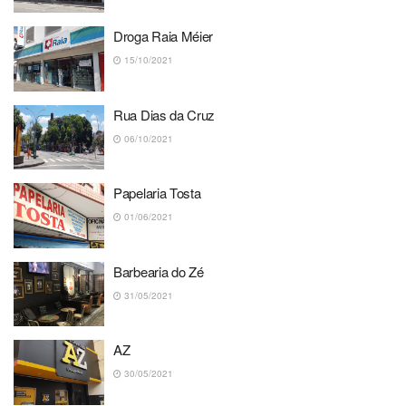
Droga Raia Méier
15/10/2021
Rua Dias da Cruz
06/10/2021
Papelaria Tosta
01/06/2021
Barbearia do Zé
31/05/2021
AZ
30/05/2021