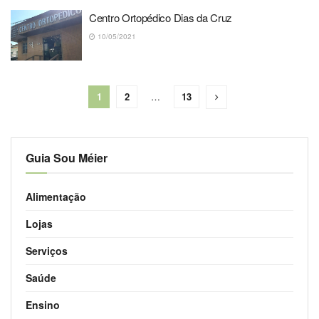
Centro Ortopédico Dias da Cruz
10/05/2021
1
2
…
13
Guia Sou Méier
Alimentação
Lojas
Serviços
Saúde
Ensino