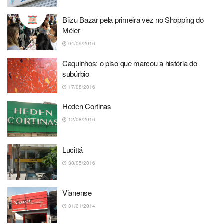
Biizu Bazar pela primeira vez no Shopping do
Méier
04/09/2016
Caquinhos: o piso que marcou a história do
subúrbio
17/08/2016
Heden Cortinas
12/08/2016
Lucittá
30/05/2016
Vianense
31/01/2014