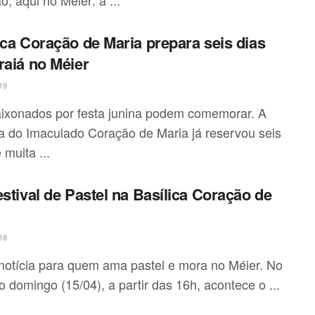
ica Coração de Maria prepara seis dias
raiá no Méier
19
ixonados por festa junina podem comemorar. A
ca do Imaculado Coração de Maria já reservou seis
 muita ...
estival de Pastel na Basílica Coração de
18
notícia para quem ama pastel e mora no Méier. No
 domingo (15/04), a partir das 16h, acontece o ...