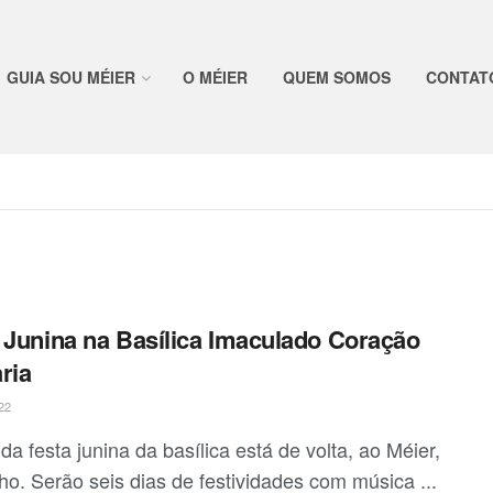
GUIA SOU MÉIER
O MÉIER
QUEM SOMOS
CONTAT
 Junina na Basílica Imaculado Coração
ria
22
da festa junina da basílica está de volta, ao Méier,
ho. Serão seis dias de festividades com música ...