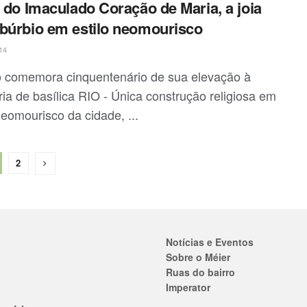
a do Imaculado Coração de Maria, a joia
búrbio em estilo neomourisco
14
 comemora cinquentenário de sua elevação à
ria de basílica RIO - Única construção religiosa em
neomourisco da cidade, ...
2
Notícias e Eventos
Sobre o Méier
Ruas do bairro
Imperator