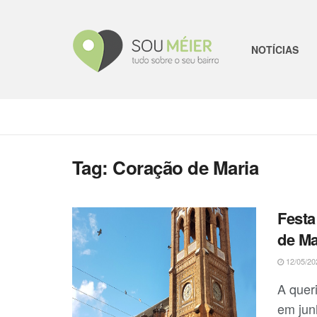
NOTÍCIAS
Tag:
Coração de Maria
Festa
de Ma
12/05/20
A queri
em jun