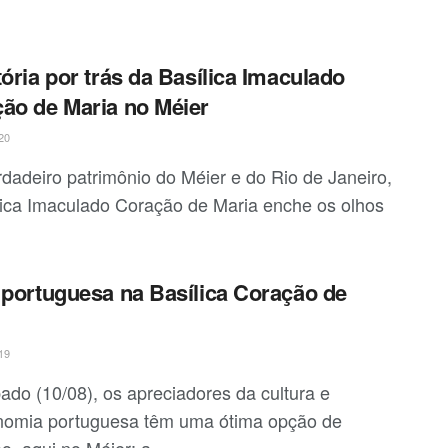
tória por trás da Basílica Imaculado
ão de Maria no Méier
20
dadeiro patrimônio do Méier e do Rio de Janeiro,
lica Imaculado Coração de Maria enche os olhos
 portuguesa na Basílica Coração de
19
ado (10/08), os apreciadores da cultura e
nomia portuguesa têm uma ótima opção de
o, aqui no Méier: a ...