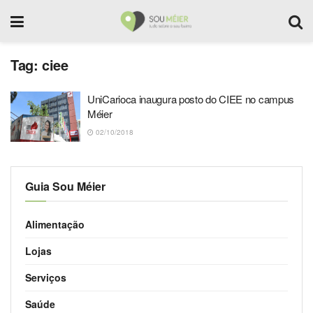
Tag:
ciee
UniCarioca inaugura posto do CIEE no campus
Méier
02/10/2018
Guia Sou Méier
Alimentação
Lojas
Serviços
Saúde