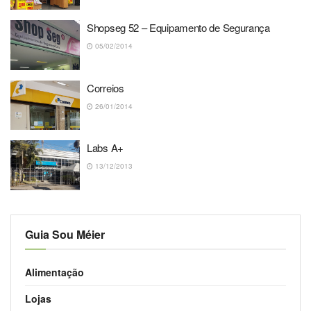
Shopseg 52 – Equipamento de Segurança
05/02/2014
Correios
26/01/2014
Labs A+
13/12/2013
Guia Sou Méier
Alimentação
Lojas