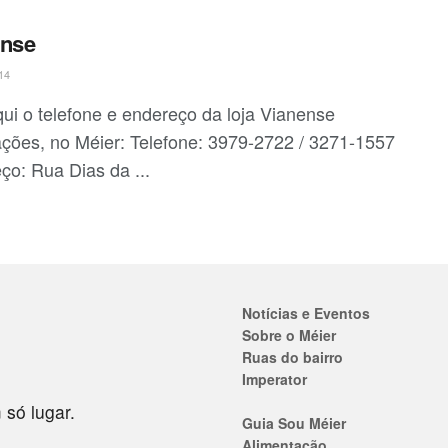
ense
14
qui o telefone e endereço da loja Vianense
ções, no Méier: Telefone: 3979-2722 / 3271-1557
ço: Rua Dias da ...
Notícias e Eventos
Sobre o Méier
Ruas do bairro
Imperator
 só lugar.
Guia Sou Méier
Alimentação