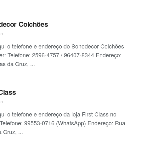
decor Colchões
21
qui o telefone e endereço do Sonodecor Colchões
er: Telefone: 2596-4757 / 96407-8344 Endereço:
s da Cruz, ...
 Class
21
ui o telefone e endereço da loja First Class no
 Telefone: 99553-0716 (WhatsApp) Endereço: Rua
 Cruz, ...