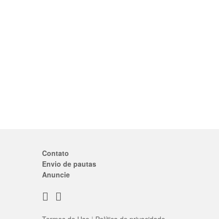
Contato
Envio de pautas
Anuncie
Termos de Uso
|
Política de privacidade