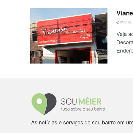
Vian
31/01/20
Veja a
Decora
Endere
As notícias e serviços do seu bairro em um