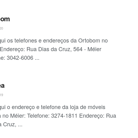
bom
20
qui os telefones e endereços da Ortobom no
 Endereço: Rua Dias da Cruz, 564 - Méier
e: 3042-6006 ...
ea
19
qui o endereço e telefone da loja de móveis
ea no Méier: Telefone: 3274-1811 Endereço: Rua
 Cruz, ...