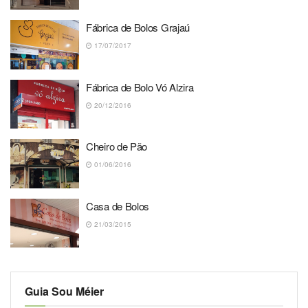
Fábrica de Bolos Grajaú
17/07/2017
Fábrica de Bolo Vó Alzira
20/12/2016
Cheiro de Pão
01/06/2016
Casa de Bolos
21/03/2015
Guia Sou Méier