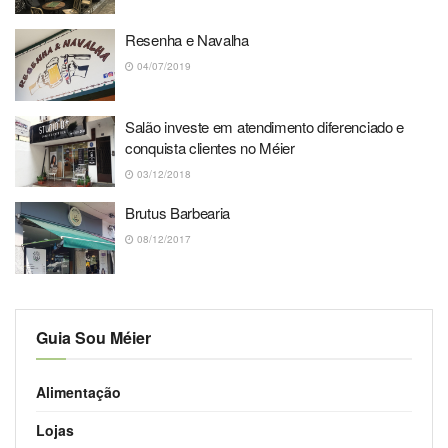
Resenha e Navalha
04/07/2019
Salão investe em atendimento diferenciado e
conquista clientes no Méier
03/12/2018
Brutus Barbearia
08/12/2017
Guia Sou Méier
Alimentação
Lojas