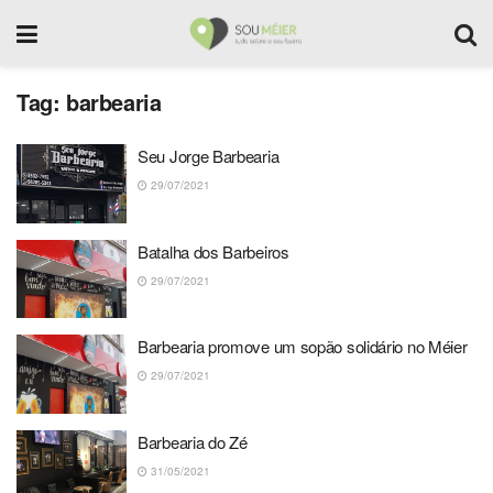
Tag:
barbearia
Seu Jorge Barbearia
29/07/2021
Batalha dos Barbeiros
29/07/2021
Barbearia promove um sopão solidário no Méier
29/07/2021
Barbearia do Zé
31/05/2021