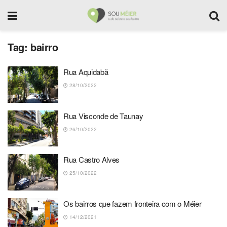
Tag:
bairro
Rua Aquidabã
28/10/2022
Rua Visconde de Taunay
26/10/2022
Rua Castro Alves
25/10/2022
Os bairros que fazem fronteira com o Méier
14/12/2021