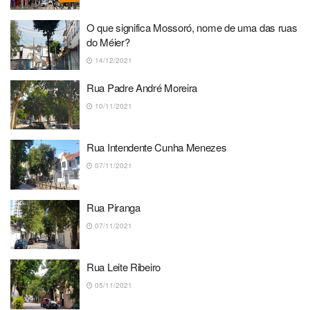
O que significa Mossoró, nome de uma das ruas
do Méier?
14/12/2021
Rua Padre André Moreira
10/11/2021
Rua Intendente Cunha Menezes
07/11/2021
Rua Piranga
07/11/2021
Rua Leite Ribeiro
05/11/2021