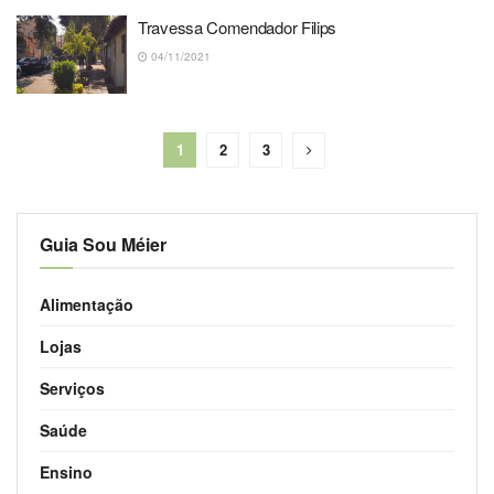
Travessa Comendador Filips
04/11/2021
1
2
3
Guia Sou Méier
Alimentação
Lojas
Serviços
Saúde
Ensino